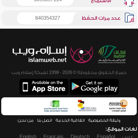
الاستماع
عدد مرات الحفظ
840354327
جميع الحقوق محفوظة © 2026 - 1998 لشبكة إسلام ويب
وثيقة الخصوصية
اتفاقية الخدمة
اتصل بنا
من نحن
لغات الموقع:
عربي
Español
Deutsch
Français
English