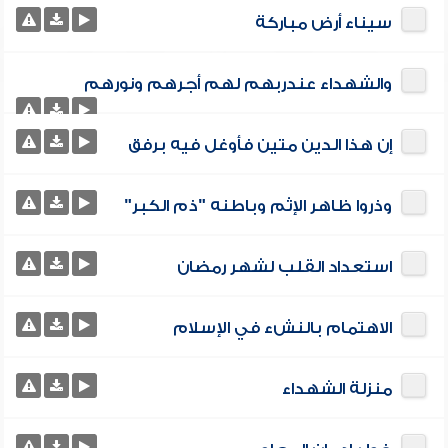
سيناء أرض مباركة
والشهداء عندربهم لهم أجرهم ونورهم
إن هذا الدين متين فأوغل فيه برفق
وذروا ظاهر الإثم وباطنه "ذم الكبر"
استعداد القلب لشهر رمضان
الاهتمام بالنشء في الإسلام
منزلة الشهداء