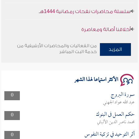
سلسلة محاضرات نفحات رمضانية 1444هـ
أخلاقنا أصالة ومعاصرة
وأمنهم من خوف 9
من الفعاليات والمحاضرات الأرشيفية من
المزيد
خدمة البث المباشر
سلسلة محاضرات نفحات رمضانية 1444هـ
الأكثر استماعا لهذا الشهر
سورة البروج
0
عبد الله عواد الجهني
حكم العمل فى البنوك
0
محمد ناصر الدين الألباني
أثر التوحيد في تزكية النفوس
0