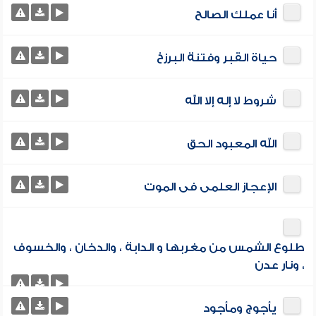
أنا عملك الصالح
حياة القبر وفتنة البرزخ
شروط لا إله إلا الله
الله المعبود الحق
الإعجاز العلمى فى الموت
طلوع الشمس من مغربها و الدابة ، والدخان ، والخسوف
، ونار عدن
يأجوج ومأجود