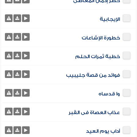
خطر إدمان المعاصى
الإيجابية
خطورة الإشاعات
خطبة ثمرات الحلم
فوائد من قصة جليبيب
وا قدساه
عذاب العصاة فى القبر
آداب يوم العيد