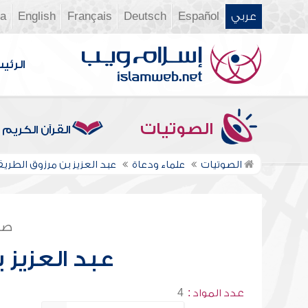
عربي
Español
Deutsch
Français
English
ia
الرئي
الصوتيات
القرآن الكريم
الصوتيات
علماء ودعاة
عبد العزيز بن مرزوق الطري
صف
عبد العزيز 
عدد المواد :
4