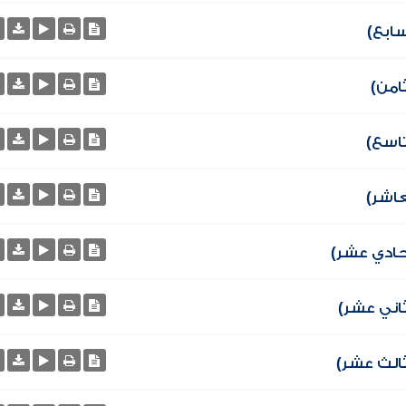
سابع)
امن)
تاسع)
عاشر)
لحادي عشر)
ثاني عشر)
ثالث عشر)