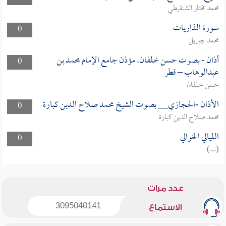
محمد مختار الشنقيطي
سورة الذاريات
0
محمد جبريل
أذان - بصوت حسن خلفان. مؤذن جامع الإمام محمد بن
0
عبدالوهاب – قطر
حسن خلفان
الأذان -الحجازي__ بصوت الشيخ محمد صلاح الدين كبارة
0
محمد صلاح الدين كبارة
الليالي الخوالي
0
(...)
عدد مرات
3095040141
الاستماع