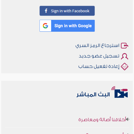
استرجاع الرمز السري
تسجيل عضو جديد
إعادة تفعيل حساب
البث المباشر
أخلاقنا أصالة ومعاصرة
وأمنهم من خوف 9