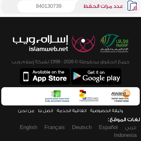
عدد مرات الحفظ
840130739
جميع الحقوق محفوظة © 2026 - 1998 لشبكة إسلام ويب
وثيقة الخصوصية
اتفاقية الخدمة
اتصل بنا
من نحن
لغات الموقع:
عربي
Español
Deutsch
Français
English
Indonesia