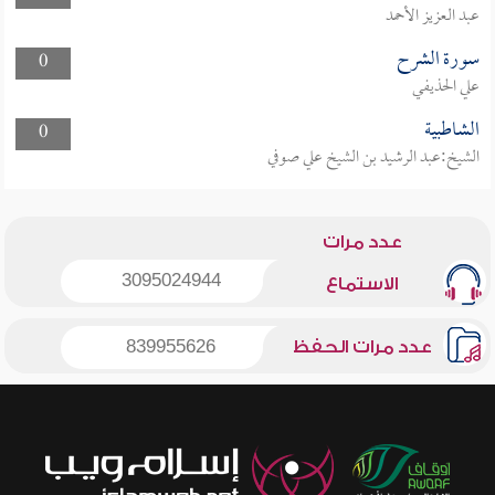
عبد العزيز الأحمد
سورة الشرح
0
علي الحذيفي
الشاطبية
0
الشيخ:عبد الرشيد بن الشيخ علي صوفي
عدد مرات
3095024944
الاستماع
عدد مرات الحفظ
839955626