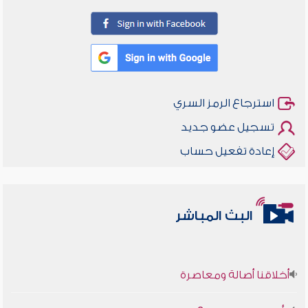
استرجاع الرمز السري
تسجيل عضو جديد
إعادة تفعيل حساب
البث المباشر
أخلاقنا أصالة ومعاصرة
وأمنهم من خوف 9