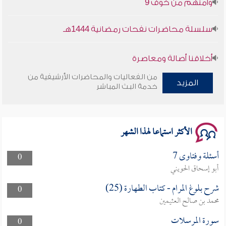
سلسلة محاضرات نفحات رمضانية 1444هـ
أخلاقنا أصالة ومعاصرة
من الفعاليات والمحاضرات الأرشيفية من
وأمنهم من خوف 9
المزيد
خدمة البث المباشر
سلسلة محاضرات نفحات رمضانية 1444هـ
الأكثر استماعا لهذا الشهر
أسئلة وفتاوى 7
0
أبو إسحاق الحويني
شرح بلوغ المرام - كتاب الطهارة (25)
0
محمد بن صالح العثيمين
سورة المرسلات
0