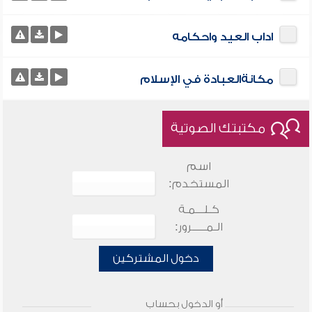
اداب العيد واحكامه
مكانةالعبادة في الإسلام
مكتبتك الصوتية
اسم
المستخدم:
كـلـــمـة
الـمـــــرور:
دخول المشتركين
أو الدخول بحساب