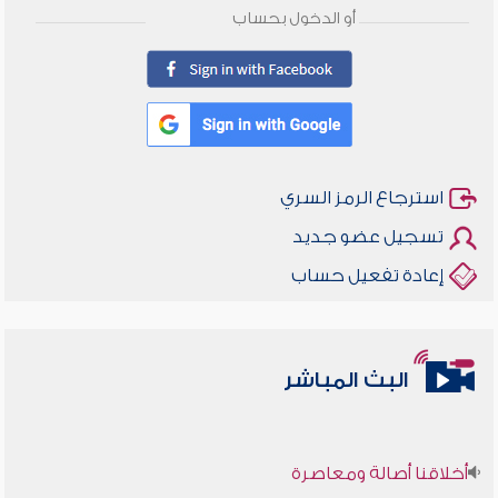
أو الدخول بحساب
استرجاع الرمز السري
تسجيل عضو جديد
إعادة تفعيل حساب
البث المباشر
أخلاقنا أصالة ومعاصرة