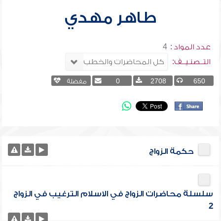
طاهر مهدي
عدد المواد :
4
التــصنـيــف:
650
2708
0
مفضلة
حكمة الزواج
سلسلة محاضرات الزواج في الاسلام الترغيب في الزواج
2