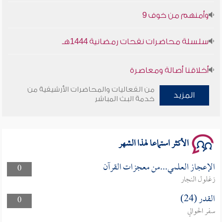
وأمنهم من خوف 9
سلسلة محاضرات نفحات رمضانية 1444هـ
أخلاقنا أصالة ومعاصرة
من الفعاليات والمحاضرات الأرشيفية من
وأمنهم من خوف 9
المزيد
خدمة البث المباشر
سلسلة محاضرات نفحات رمضانية 1444هـ
الأكثر استماعا لهذا الشهر
الإعجاز العلمي...من معجزات القرآن
0
زغلول النجار
القدر (24)
0
سفر الحوالي