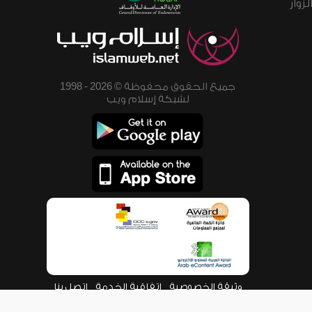
زوار
جميع الحقوق محفوظة © 2026 - 1998
لشبكة إسلام ويب
وثيقة الخصوصية
اتفاقية الخدمة
اتصل بنا
من نحن