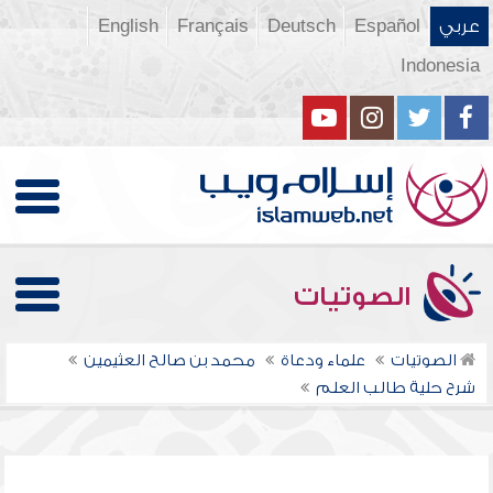
عربي
Español
Deutsch
Français
English
Indonesia
الصوتيات
الصوتيات
علماء ودعاة
محمد بن صالح العثيمين
شرح حلية طالب العلم