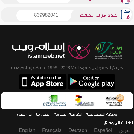
عدد مرات الحفظ
839982041
جميع الحقوق محفوظة © 2026 - 1998 لشبكة إسلام ويب
وثيقة الخصوصية
اتفاقية الخدمة
اتصل بنا
من نحن
لغات الموقع:
عربي
Español
Deutsch
Français
English