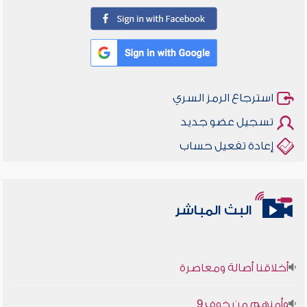
استرجاع الرمز السري
تسجيل عضو جديد
إعادة تفعيل حساب
البث المباشر
أخلاقنا أصالة ومعاصرة
وأمنهم من خوف 9