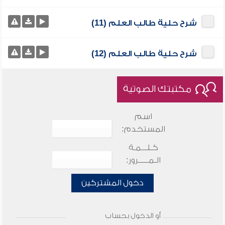
شرح حلية طالب العلم (11)
شرح حلية طالب العلم (12)
مكتبتك الصوتية
اسم
المستخدم:
كـلـــمـة
الـمـــــرور:
دخول المشتركين
أو الدخول بحساب