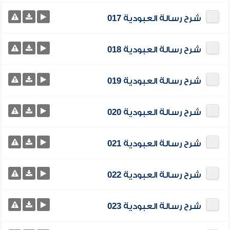
شرح رسالة العبودية 017
شرح رسالة العبودية 018
شرح رسالة العبودية 019
شرح رسالة العبودية 020
شرح رسالة العبودية 021
شرح رسالة العبودية 022
شرح رسالة العبودية 023