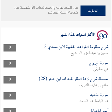
وأمنهم من خوف 9
من الفعاليات والمحاضرات الأرشيفية من
المزيد
خدمة البث المباشر
سلسلة محاضرات نفحات رمضانية 1444هـ
الأكثر استماعا لهذا الشهر
شرح منظومة القواعد الفقهية لابن سعدي 3
0
حسين بن عبد العزيز آل الشيخ
سورة البروج
0
علي الحذيفي
سلسلة شرح نزهة النظر للحافظ ابن حجر (28)
0
حاتم بن عارف الشريف
سورة الحديد
0
عبد الباسط عبد الصمد
أسير الخطايا
0