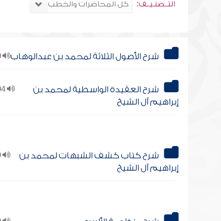
التــصنـيــف:
شرح الأصول الثلاثة لمحمد بن عبدالوهاب
20
شرح العقيدة الواسطية لمحمد بن
104
إبراهيم آل الشيخ
شرح كتاب كشف الشبهات لمحمد بن
39
إبراهيم آل الشيخ