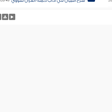
شرح التبيان في آداب حملة القرآن للنووي
89