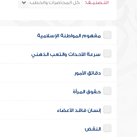
التــصنـيــف:
مفهوم المواطنة الإسلامية
سرعة الأحداث والتعب الذهني
دقائق الأمور
حقوق المرأة
إنسان فاقد الأعضاء
النقض