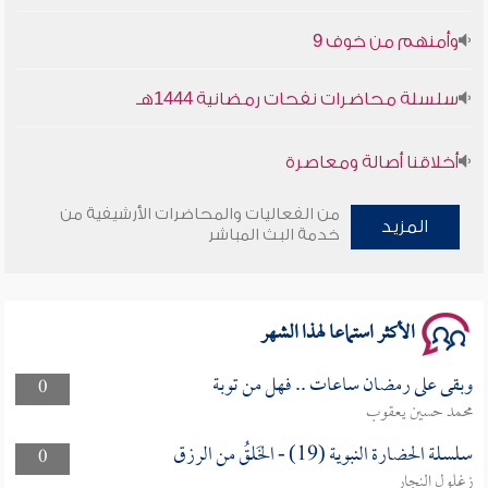
وأمنهم من خوف 9
سلسلة محاضرات نفحات رمضانية 1444هـ
أخلاقنا أصالة ومعاصرة
وأمنهم من خوف 9
من الفعاليات والمحاضرات الأرشيفية من
المزيد
خدمة البث المباشر
سلسلة محاضرات نفحات رمضانية 1444هـ
الأكثر استماعا لهذا الشهر
وبقى على رمضان ساعات .. فهل من توبة
0
محمد حسين يعقوب
سلسلة الحضارة النبوية (19) - الخَلقُ من الرزق
0
زغلول النجار