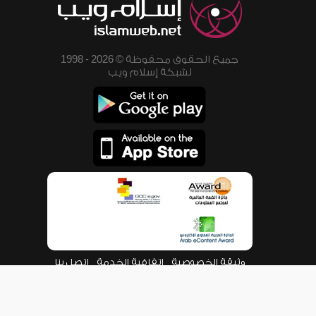
جميع الحقوق محفوظة © 2026 - 1998
لشبكة إسلام ويب
وثيقة الخصوصية
اتفاقية الخدمة
اتصل بنا
من نحن