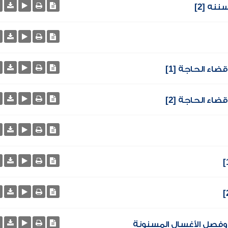
ه [2]
اء الحاجة [1]
اء الحاجة [2]
فصل الأغسال المسنونة