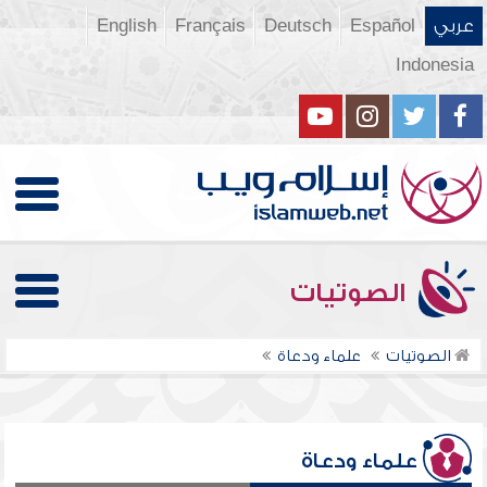
عربي
Español
Deutsch
Français
English
Indonesia
الصوتيات
الصوتيات
علماء ودعاة
علماء ودعاة