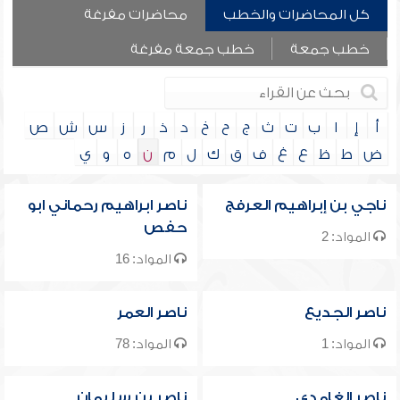
كل المحاضرات والخطب
محاضرات مفرغة
خطب جمعة
خطب جمعة مفرغة
أ
إ
ا
ب
ت
ث
ج
ح
خ
د
ذ
ر
ز
س
ش
ص
ض
ط
ظ
ع
غ
ف
ق
ك
ل
م
ن
ه
و
ي
ناجي بن إبراهيم العرفج
ناصر ابراهيم رحماني ابو
حفص
المواد: 2
المواد: 16
ناصر الجديع
ناصر العمر
المواد: 1
المواد: 78
ناصر الغامدي
ناصر بن سليمان