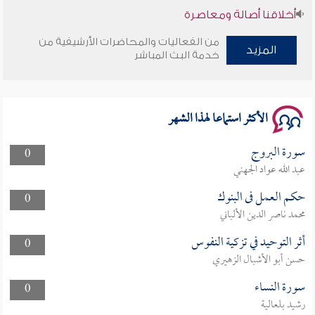
أخلاقنا أصالة ومعاصرة
من الفعاليات والمحاضرات الأرشيفية من
وأمنهم من خوف 9
المزيد
خدمة البث المباشر
سلسلة محاضرات نفحات رمضانية 1444هـ
الأكثر استماعا لهذا الشهر
سورة البروج
0
عبد الله عواد الجهني
حكم العمل فى البنوك
0
محمد ناصر الدين الألباني
أثر التوحيد في تزكية النفوس
0
حسن أبو الأشبال الزهيري
سورة النساء
0
رشيد بلعالية