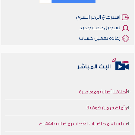
استرجاع الرمز السري
تسجيل عضو جديد
إعادة تفعيل حساب
البث المباشر
أخلاقنا أصالة ومعاصرة
وأمنهم من خوف 9
سلسلة محاضرات نفحات رمضانية 1444هـ