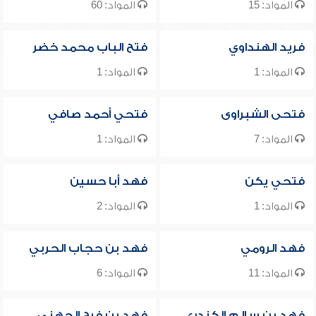
المواد: 15
المواد: 60
فريد الهنداوي
فتح الباب محمد خضر
المواد: 1
المواد: 1
فتحى الشبراوى
فتحي أحمد صافي
المواد: 7
المواد: 1
فتحي يكن
فهد أبا حسين
المواد: 1
المواد: 2
فهد الرومي
فهد بن حجاب الحربي
المواد: 11
المواد: 6
فهد بن سالم الكندري
فهد بن فرج الجهني