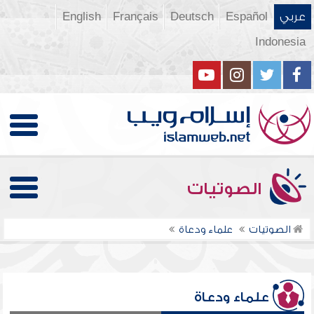
عربي
Español
Deutsch
Français
English
Indonesia
الصوتيات
الصوتيات
علماء ودعاة
علماء ودعاة