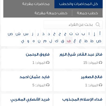
كل المحاضرات والخطب
محاضرات مفرغة
خطب جمعة
خطب جمعة مفرغة
أ
إ
ا
ب
ت
ث
ج
ح
خ
د
ذ
ر
ز
س
ش
ص
ض
ط
ظ
ع
غ
ف
ق
ك
ل
م
ن
ه
و
ي
فائز عبد القادر شيخ الزور
فاروق الرحمن
المواد: 15
المواد: 1
فالح الصغير
فايد عثمان احمد
المواد: 1
المواد: 5
فداء الإسلام المجذوب
فريد الأنصاري المغربي