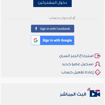
دخول المشتركين
أو الدخول بحساب
استرجاع الرمز السري
تسجيل عضو جديد
إعادة تفعيل حساب
البث المباشر