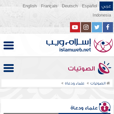
عربي
Español
Deutsch
Français
English
Indonesia
الصوتيات
الصوتيات
علماء ودعاة
علماء ودعاة