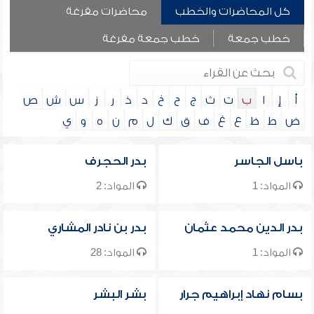
كل المحاضرات والخطب
محاضرات مفرغة
خطب جمعة
خطب جمعة مفرغة
أ
إ
ا
ب
ت
ث
ج
ح
خ
د
ذ
ر
ز
س
ش
ص
ض
ط
ظ
ع
غ
ف
ق
ك
ل
م
ن
ه
و
ي
باسل الجاسر
بدر الحجرف
المواد: 1
المواد: 2
بدر الدين محمد عثمان
بدر بن نادر المشاري
المواد: 1
المواد: 28
بسام نهاد إبراهيم جرار
بشر البشر