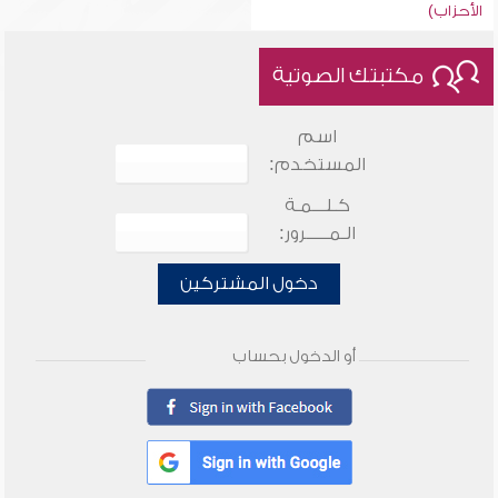
الأحزاب)
مكتبتك الصوتية
اسم
المستخدم:
كـلـــمـة
الـمـــــرور:
دخول المشتركين
أو الدخول بحساب