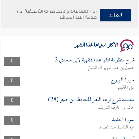
من الفعاليات والمحاضرات الأرشيفية من
وأمنهم من خوف 9
المزيد
خدمة البث المباشر
سلسلة محاضرات نفحات رمضانية 1444هـ
الأكثر استماعا لهذا الشهر
شرح منظومة القواعد الفقهية لابن سعدي 3
0
حسين بن عبد العزيز آل الشيخ
سورة البروج
0
علي الحذيفي
سلسلة شرح نزهة النظر للحافظ ابن حجر (28)
0
حاتم بن عارف الشريف
سورة الحديد
0
عبد الباسط عبد الصمد