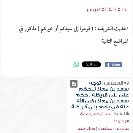
صفحة الفهرس
الحديث الشريف : ( قوموا إلى سيدكم أو خيركم ) مذكور في
المواضع التالية
الفهرس:
توجه
سعد بن معاذ للحكم
على بني قريظة , حكم
سعد بن معاذ رضي الله
عنه في يهود بني قريظة
للشيخ:
عبد الرحمن صالح
المحمود
جزء من محاضرة ( وماذا بعد