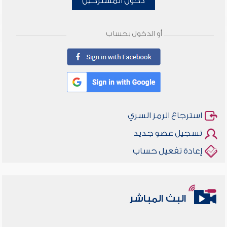
دخول المشتركين
أو الدخول بحساب
استرجاع الرمز السري
تسجيل عضو جديد
إعادة تفعيل حساب
البث المباشر