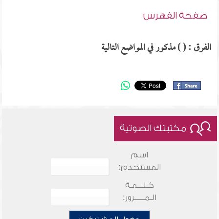
صفحة الفهرس
الفرق : ( ) مذكور في المواضع التالية
مكتبتك الصوتية
اسم
المستخدم:
كـلـــمـة
الـمـــــرور: