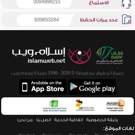
3094998215
الاستماع
عدد مرات الحفظ
839653284
جميع الحقوق محفوظة © 2026 - 1998 لشبكة إسلام ويب
وثيقة الخصوصية
اتفاقية الخدمة
اتصل بنا
من نحن
لغات الموقع: