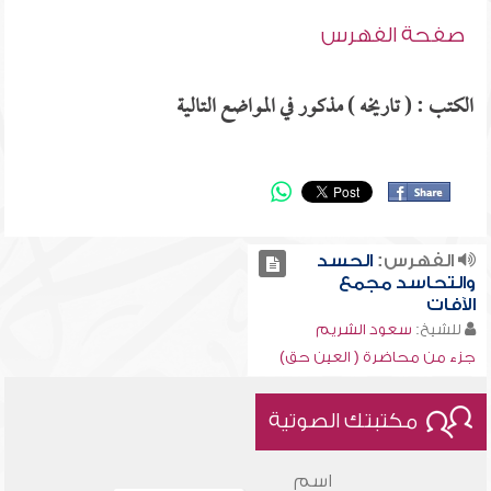
صفحة الفهرس
الكتب : ( تاريخه ) مذكور في المواضع التالية
الفهرس:
الحسد
والتحاسد مجمع
الآفات
للشيخ:
سعود الشريم
جزء من محاضرة ( العين حق)
مكتبتك الصوتية
اسم