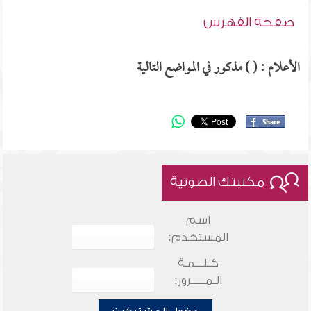
صفحة الفهرس
الأعلام : ( ) مذكور في المواضع التالية
مكتبتك الصوتية
اسم
المستخدم:
كـلـــمـة
الـمـــــرور: