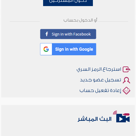
دخول المشتركين
أو الدخول بحساب
استرجاع الرمز السري
تسجيل عضو جديد
إعادة تفعيل حساب
البث المباشر