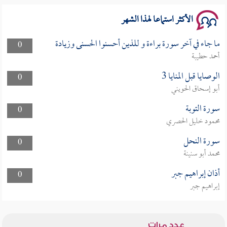
الأكثر استماعا لهذا الشهر
ما جاء في آخر سورة براءة و للذين أحسنوا الحسنى وزيادة
0
أحمد حطيبة
الوصايا قبل المنايا 3
0
أبو إسحاق الحويني
سورة التوبة
0
محمود خليل الحصري
سورة النحل
0
محمد أبو سنينة
أذان إبراهيم جبر
0
إبراهيم جبر
عدد مرات