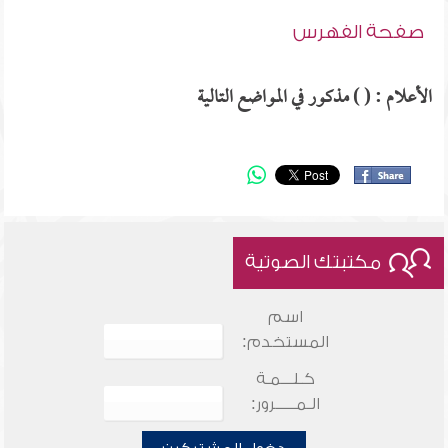
صفحة الفهرس
الأعلام : ( ) مذكور في المواضع التالية
مكتبتك الصوتية
اسم
المستخدم:
كـلـــمـة
الـمـــــرور: