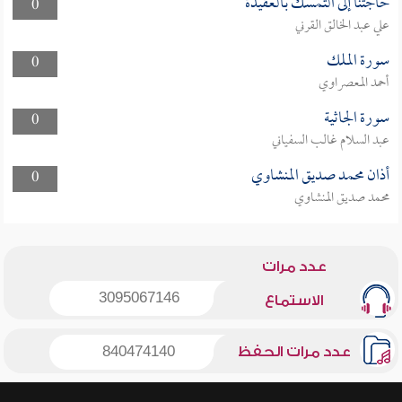
حاجتنا إلى التمسك بالعقيدة
0
علي عبد الخالق القرني
سورة الملك
0
أحمد المعصراوي
سورة الجاثية
0
عبد السلام غالب السفياني
أذان محمد صديق المنشاوي
0
محمد صديق المنشاوي
عدد مرات
3095067146
الاستماع
عدد مرات الحفظ
840474140