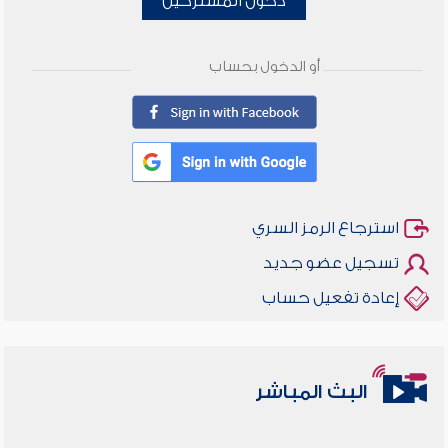
دخول المشتركين
أو الدخول بحساب
استرجاع الرمز السري
تسجيل عضو جديد
إعادة تفعيل حساب
البث المباشر