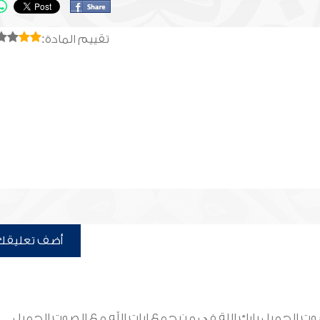
تقييم المادة:
أضف تعليقك
وت الجميل بارك اللة في من جمع ايات الله مع الصوت الجميل