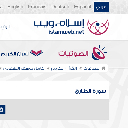
عربي
Español
Deutsch
Français
English
ia
الرئي
الصوتيات
القرآن الكريم
الصوتيات
القرآن الكريم
كامل يوسف البهتيمي
سورة الطارق