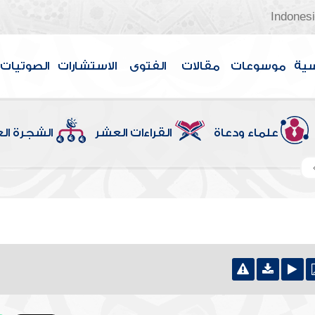
Indones
سية
موسوعات
مقالات
الفتوى
الاستشارات
الصوتيات
علماء ودعاة
القراءات العشر
الشجرة ال