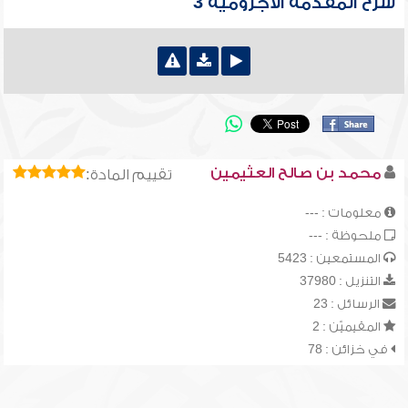
شرح المقدمة الآجرومية 3
محمد بن صالح العثيمين
تقييم المادة:
معلومات : ---
ملحوظة : ---
المستمعين : 5423
التنزيل : 37980
الرسائل : 23
المقيميّن : 2
في خزائن : 78