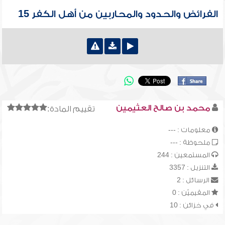
الفرائض والحدود والمحاربين من أهل الكفر 15
محمد بن صالح العثيمين
تقييم المادة:
معلومات : ---
ملحوظة : ---
المستمعين : 244
التنزيل : 3357
الرسائل : 2
المقيميّن : 0
في خزائن : 10