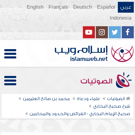
عربي
Español
Deutsch
Français
English
Indonesia
الصوتيات
الصوتيات
علماء ودعاة
محمد بن صالح العثيمين
شرح صحيح البخاري
صحيح الإمام البخاري - الفرائض والحدود والمحاربين