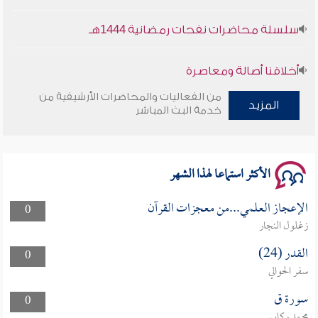
سلسلة محاضرات نفحات رمضانية 1444هـ
أخلاقنا أصالة ومعاصرة
من الفعاليات والمحاضرات الأرشيفية من
وأمنهم من خوف 9
المزيد
خدمة البث المباشر
سلسلة محاضرات نفحات رمضانية 1444هـ
الأكثر استماعا لهذا الشهر
الإعجاز العلمي...من معجزات القرآن
0
زغلول النجار
القدر (24)
0
سفر الحوالي
سورة ق
0
محمد ركابي