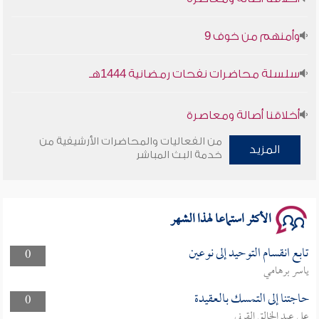
وأمنهم من خوف 9
سلسلة محاضرات نفحات رمضانية 1444هـ
أخلاقنا أصالة ومعاصرة
من الفعاليات والمحاضرات الأرشيفية من
المزيد
وأمنهم من خوف 9
خدمة البث المباشر
سلسلة محاضرات نفحات رمضانية 1444هـ
الأكثر استماعا لهذا الشهر
تابع انقسام التوحيد إلى نوعين
0
ياسر برهامي
حاجتنا إلى التمسك بالعقيدة
0
علي عبد الخالق القرني