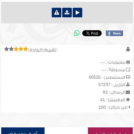
تقييم المادة:
معلومات : ---
ملحوظة : ---
المستمعين : 60525
التنزيل : 57237
الرسائل : 82
المقيميّن : 41
في خزائن : 160