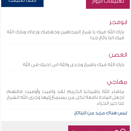
أضف تعليقك
تعليقات الزوار
ابوفجر
بارك الله فيك يا شيخ المجاهين وحفضك ورعاك وبارك الله
فيك انتا رائع جدا
الغصن
بارك الله فيك ياشيخ وجدى والله انى احبك فى الله
مهاجي
ماشاء الله ياشيخنا الكريم لقد وافيت وأوفيت فاللهم
اجعل المادة نافعة لكل من يستمع إليها وجزى الله الشيخ
عنا حير الجزاء
ليس هناك مزيد من النتائج