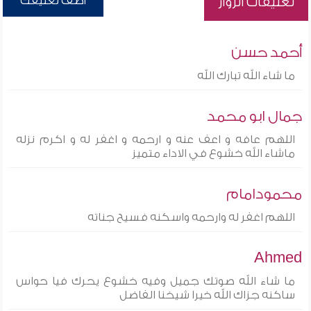
أضف تعليقك
تعليقات الزوار
أحمد حسن
ما شاء الله تبارك الله
جمال ابو محمد
اللهم عافه و اعف عنه و ارحمه و اغفر له و اكرم نزله
ماشاء الله خشوع في الاداء متميز
محمودامام
اللهم اغفر له وارحمه واسكنه فسيح جناته
Ahmed
ما شاء الله صوتك جميل وفيه خشوع يحرك فيا حواس
ساكنه جزاك الله خيرا شيخنا الفاضل