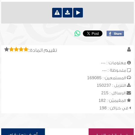
تقييم المادة:
معلومات : ---
ملحوظة : ---
المستمعين : 169085
التنزيل : 150237
الرسائل : 215
المقيميّن : 182
في خزائن : 198