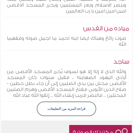
وينصر الاسلام ويعز المسلمين ويحرر المسجد الاقصى
امين امين امين يا رب العالمين
مياده من القدس
صوت رائع وهناك ايضا ابنه احمد ما اجمل صوته وفقهما
الله
ساجد
والله الذي لا إله إلا هو لسوف يُحرر المسجد الأقصى من
أيادي اليهود الصهاينه ، فقبل سنوات كان المسجد
الأقصى محتل بين يدي الصلبين إلى أن جاء بطل حطين -
صلاح الدين الأيوبي ففتح المسجد الأقصى وهزم الصلبين
المحتلين .. فالنصر قريب إنشاء الله .. إتقوا الله عباد الله
قراءة المزيد من التعليقات
مكتبتك الصوتية