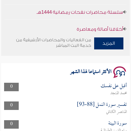
سلسلة محاضرات نفحات رمضانية 1444هـ
أخلاقنا أصالة ومعاصرة
من الفعاليات والمحاضرات الأرشيفية من
وأمنهم من خوف 9
المزيد
خدمة البث المباشر
سلسلة محاضرات نفحات رمضانية 1444هـ
الأكثر استماعا لهذا الشهر
أقبل على نفسك
0
محمد المنجد
تفسير سورة النمل [88-93]
0
المنتصر الكتاني
سورة البينة
0
بهاء الدين الطوالبة