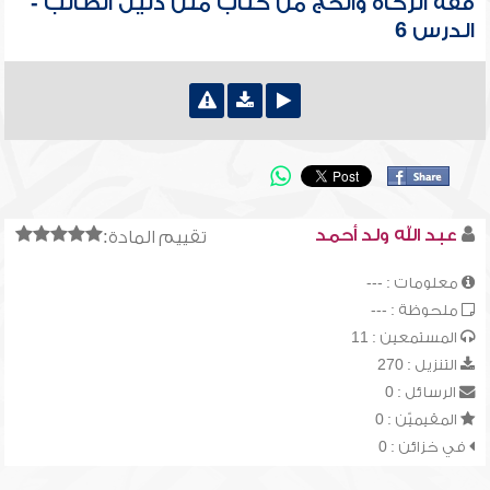
فقه الزكاة والحج من كتاب متن دليل الطالب -
الدرس 6
عبد الله ولد أحمد
تقييم المادة:
معلومات : ---
ملحوظة : ---
المستمعين : 11
التنزيل : 270
الرسائل : 0
المقيميّن : 0
في خزائن : 0