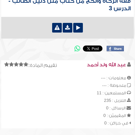
فقه الزكاة والحج من كتاب متن دليل الطالب -
الدرس 3
عبد الله ولد أحمد
تقييم المادة:
معلومات : ---
ملحوظة : ---
المستمعين : 11
التنزيل : 235
الرسائل : 0
المقيميّن : 0
في خزائن : 0