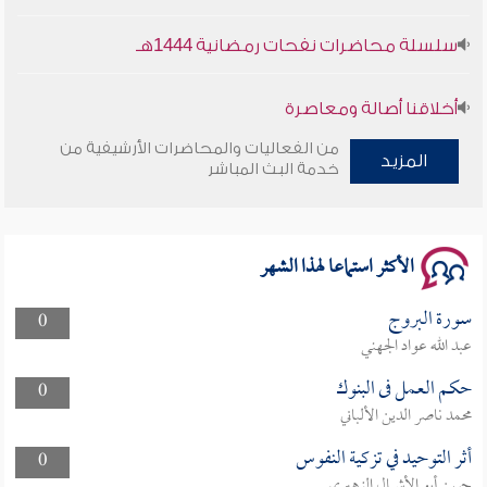
سلسلة محاضرات نفحات رمضانية 1444هـ
أخلاقنا أصالة ومعاصرة
من الفعاليات والمحاضرات الأرشيفية من
وأمنهم من خوف 9
المزيد
خدمة البث المباشر
سلسلة محاضرات نفحات رمضانية 1444هـ
الأكثر استماعا لهذا الشهر
سورة البروج
0
عبد الله عواد الجهني
حكم العمل فى البنوك
0
محمد ناصر الدين الألباني
أثر التوحيد في تزكية النفوس
0
حسن أبو الأشبال الزهيري