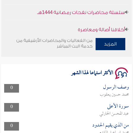
سلسلة محاضرات نفحات رمضانية 1444هـ
أخلاقنا أصالة ومعاصرة
من الفعاليات والمحاضرات الأرشيفية من
وأمنهم من خوف 9
المزيد
خدمة البث المباشر
سلسلة محاضرات نفحات رمضانية 1444هـ
الأكثر استماعا لهذا الشهر
وصف الرسول
0
محمد حسين يعقوب
سورة الأعلى
0
عبد المحسن الحارثي
من الذي يقيم الحدود
0
محمد إسماعيل المقدم