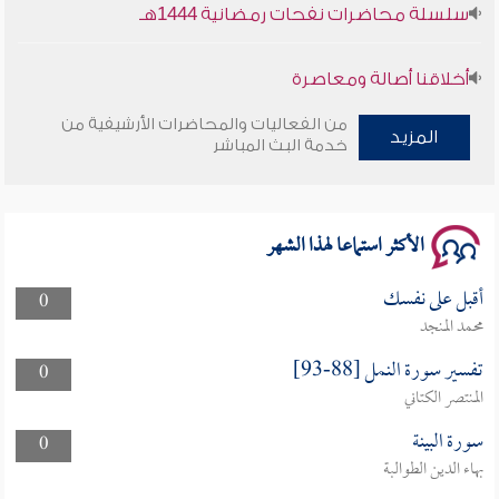
سلسلة محاضرات نفحات رمضانية 1444هـ
أخلاقنا أصالة ومعاصرة
من الفعاليات والمحاضرات الأرشيفية من
وأمنهم من خوف 9
المزيد
خدمة البث المباشر
سلسلة محاضرات نفحات رمضانية 1444هـ
الأكثر استماعا لهذا الشهر
أقبل على نفسك
0
محمد المنجد
تفسير سورة النمل [88-93]
0
المنتصر الكتاني
سورة البينة
0
بهاء الدين الطوالبة