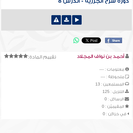
دورة شرح الجزرية - الدرس 8
أحمد بن نواف المجلاد
تقييم المادة:
معلومات : ---
ملحوظة : ---
المستمعين : 13
التنزيل : 125
الرسائل : 0
المقيميّن : 0
في خزائن : 0