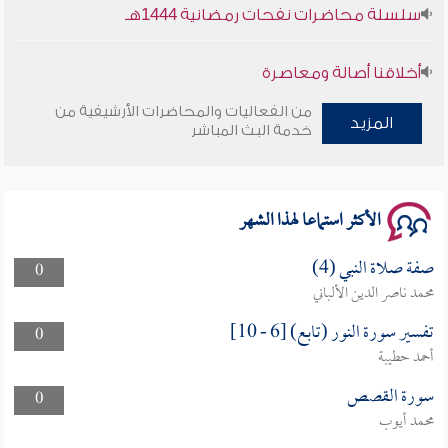
سلسلة محاضرات نفحات رمضانية 1444هـ
أخلاقنا أصالة ومعاصرة
من الفعاليات والمحاضرات الأرشيفية من
وأمنهم من خوف 9
المزيد
خدمة البث المباشر
سلسلة محاضرات نفحات رمضانية 1444هـ
الأكثر استماعا لهذا الشهر
صفة صلاة النبي (4)
0
محمد ناصر الدين الألباني
تفسير سورة النور (تابع) [6 - 10]
0
أحمد حطيبة
سورة القصص
0
محمد أيوب