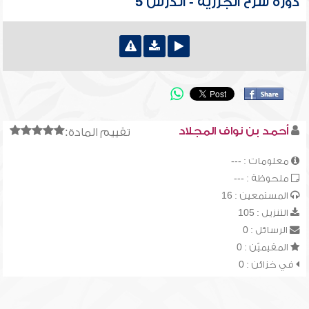
دورة شرح الجزرية - الدرس 5
أحمد بن نواف المجلاد
تقييم المادة:
معلومات : ---
ملحوظة : ---
المستمعين : 16
التنزيل : 105
الرسائل : 0
المقيميّن : 0
في خزائن : 0