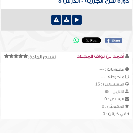
دورة شرح الجزرية - الدرس 3
أحمد بن نواف المجلاد
تقييم المادة:
معلومات : ---
ملحوظة : ---
المستمعين : 15
التنزيل : 98
الرسائل : 0
المقيميّن : 0
في خزائن : 0