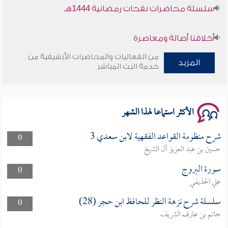
سلسلة محاضرات نفحات رمضانية 1444هـ
أخلاقنا أصالة ومعاصرة
من الفعاليات والمحاضرات الأرشيفية من
المزيد
وأمنهم من خوف 9
خدمة البث المباشر
سلسلة محاضرات نفحات رمضانية 1444هـ
الأكثر استماعا لهذا الشهر
شرح منظومة القواعد الفقهية لابن سعدي 3
0
حسين بن عبد العزيز آل الشيخ
سورة البروج
0
علي الحذيفي
سلسلة شرح نزهة النظر للحافظ ابن حجر (28)
0
حاتم بن عارف الشريف