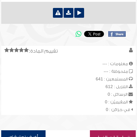
تقييم المادة:
معلومات : ---
ملحوظة : ---
المستمعين : 641
التنزيل : 612
الرسائل : 0
المقيميّن : 0
في خزائن : 0