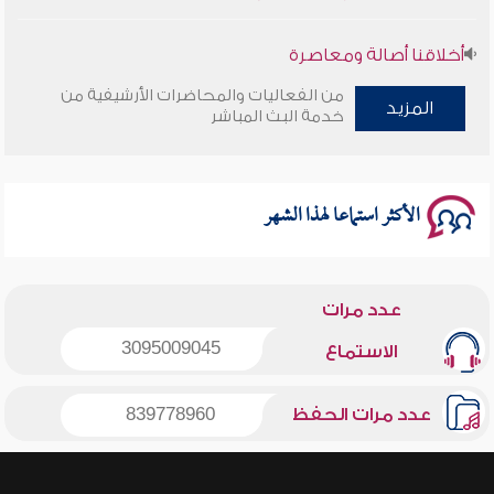
أخلاقنا أصالة ومعاصرة
من الفعاليات والمحاضرات الأرشيفية من
وأمنهم من خوف 9
المزيد
خدمة البث المباشر
سلسلة محاضرات نفحات رمضانية 1444هـ
الأكثر استماعا لهذا الشهر
عدد مرات
3095009045
الاستماع
عدد مرات الحفظ
839778960