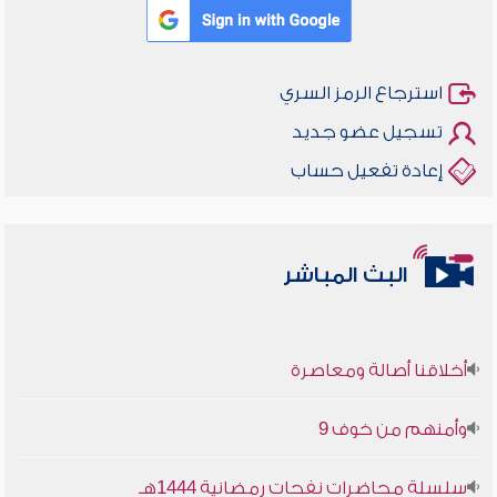
استرجاع الرمز السري
تسجيل عضو جديد
إعادة تفعيل حساب
البث المباشر
أخلاقنا أصالة ومعاصرة
وأمنهم من خوف 9
سلسلة محاضرات نفحات رمضانية 1444هـ