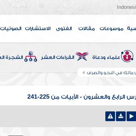
Indones
سية
موسوعات
مقالات
الفتوى
الاستشارات
الصوتيات
علماء ودعاة
القراءات العشر
الشجرة ال
ن مالك في النحو والصرف
رابع والعشرون - الأبيات من 225-241