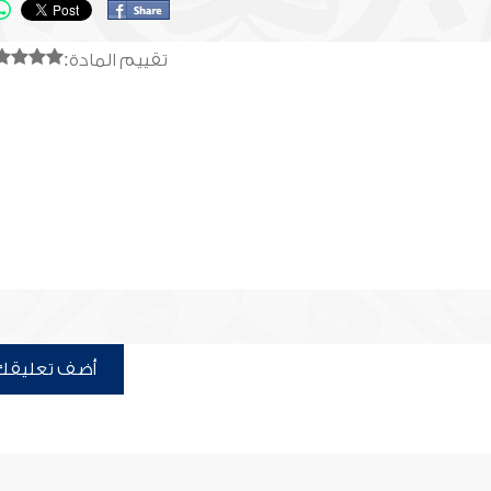
تقييم المادة:
أضف تعليقك