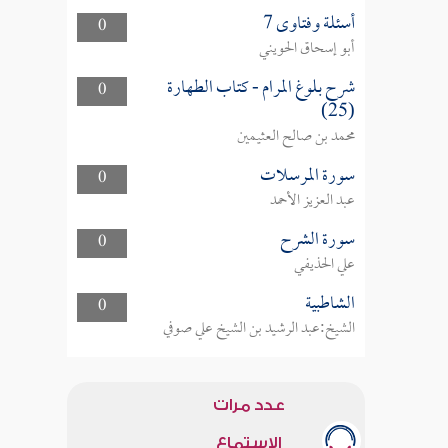
أسئلة وفتاوى 7
0
أبو إسحاق الحويني
شرح بلوغ المرام - كتاب الطهارة
0
(25)
محمد بن صالح العثيمين
سورة المرسلات
0
عبد العزيز الأحمد
سورة الشرح
0
علي الحذيفي
الشاطبية
0
الشيخ:عبد الرشيد بن الشيخ علي صوفي
عدد مرات
الاستماع