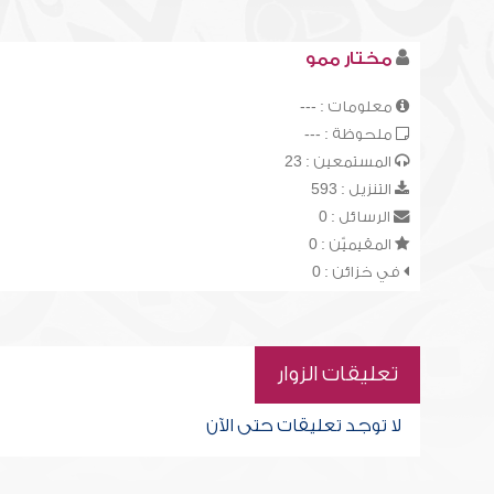
مختار ممو
معلومات : ---
ملحوظة : ---
المستمعين : 23
التنزيل : 593
الرسائل : 0
المقيميّن : 0
في خزائن : 0
تعليقات الزوار
لا توجد تعليقات حتى الآن