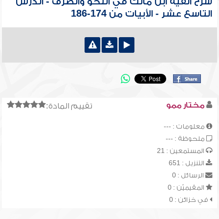
شرح ألفية ابن مالك في النحو والصرف - الدرس
التاسع عشر - الأبيات من 174-186
مختار ممو
تقييم المادة:
معلومات : ---
ملحوظة : ---
المستمعين : 21
التنزيل : 651
الرسائل : 0
المقيميّن : 0
في خزائن : 0