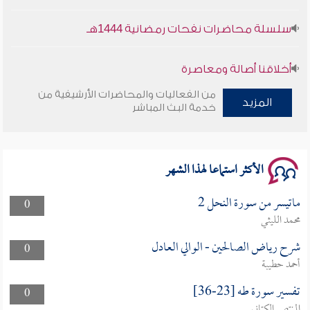
سلسلة محاضرات نفحات رمضانية 1444هـ
أخلاقنا أصالة ومعاصرة
من الفعاليات والمحاضرات الأرشيفية من
وأمنهم من خوف 9
المزيد
خدمة البث المباشر
سلسلة محاضرات نفحات رمضانية 1444هـ
الأكثر استماعا لهذا الشهر
ماتيسر من سورة النحل 2
0
محمد الليثي
شرح رياض الصالحين - الوالي العادل
0
أحمد حطيبة
تفسير سورة طه [23-36]
0
المنتصر الكتاني