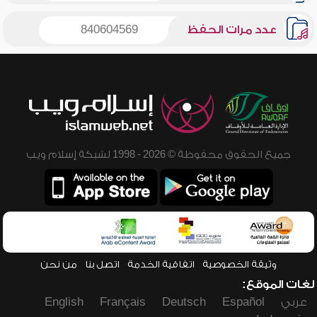
عدد مرات الحفظ
840604569
جميع الحقوق محفوظة © 2026 - 1998 لشبكة إسلام ويب
وثيقة الخصوصية
اتفاقية الخدمة
اتصل بنا
من نحن
لغات الموقع:
عربي
Español
Deutsch
Français
English