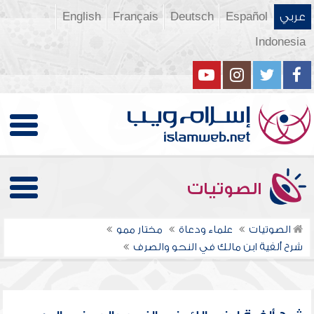
عربي
Español
Deutsch
Français
English
Indonesia
الصوتيات
الصوتيات
علماء ودعاة
مختار ممو
شرح ألفية ابن مالك في النحو والصرف