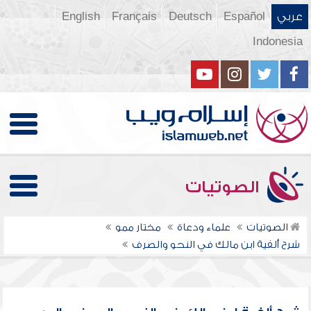
عربي
Español
Deutsch
Français
English
Indonesia
الصوتيات
الصوتيات
علماء ودعاة
مختار ممو
شرح ألفية ابن مالك في النحو والصرف