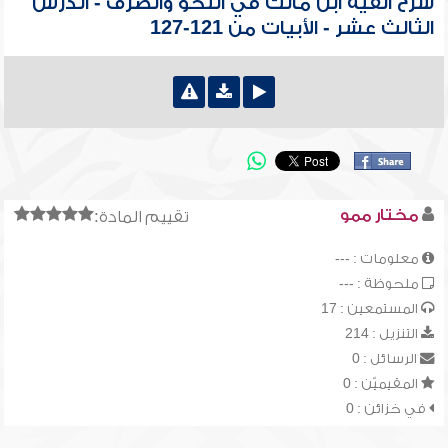
شرح ألفية ابن مالك في النحو والصرف - الدرس
الثالث عشر - الأبيات من 121-127
مختار ممو
تقييم المادة:
معلومات : ---
ملحوظة : ---
المستمعين : 17
التنزيل : 214
الرسائل : 0
المقيميّن : 0
في خزائن : 0