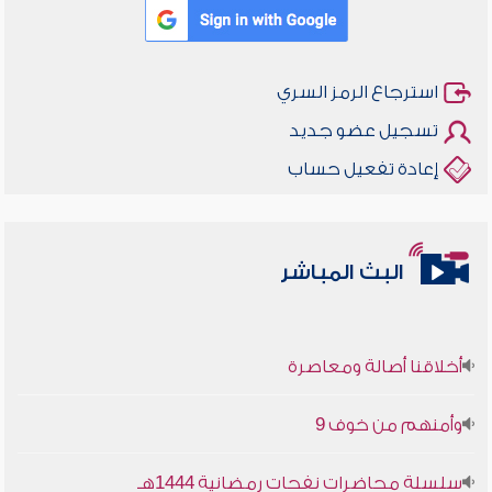
استرجاع الرمز السري
تسجيل عضو جديد
إعادة تفعيل حساب
البث المباشر
أخلاقنا أصالة ومعاصرة
وأمنهم من خوف 9
سلسلة محاضرات نفحات رمضانية 1444هـ