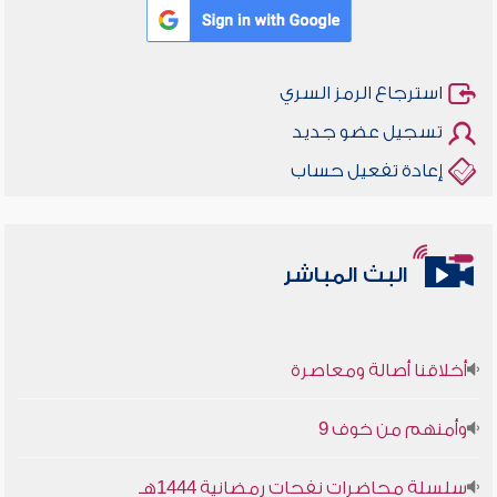
استرجاع الرمز السري
تسجيل عضو جديد
إعادة تفعيل حساب
البث المباشر
أخلاقنا أصالة ومعاصرة
وأمنهم من خوف 9
سلسلة محاضرات نفحات رمضانية 1444هـ