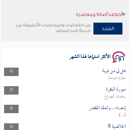
أخلاقنا أصالة ومعاصرة
من الفعاليات والمحاضرات الأرشيفية من
وأمنهم من خوف 9
المزيد
خدمة البث المباشر
سلسلة محاضرات نفحات رمضانية 1444هـ
الأكثر استماعا لهذا الشهر
هل لى من توبة
0
حازم شومان
سورة البقرة
0
رمضان الصباغ
إمضاء .. ولدك المقصر
0
(...)
الحاكمية 8
0