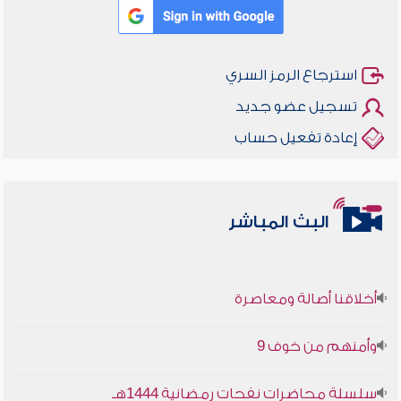
استرجاع الرمز السري
تسجيل عضو جديد
إعادة تفعيل حساب
البث المباشر
أخلاقنا أصالة ومعاصرة
وأمنهم من خوف 9
سلسلة محاضرات نفحات رمضانية 1444هـ