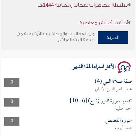
سلسلة محاضرات نفحات رمضانية 1444هـ
أخلاقنا أصالة ومعاصرة
من الفعاليات والمحاضرات الأرشيفية من
المزيد
وأمنهم من خوف 9
خدمة البث المباشر
سلسلة محاضرات نفحات رمضانية 1444هـ
الأكثر استماعا لهذا الشهر
صفة صلاة النبي (4)
0
محمد ناصر الدين الألباني
تفسير سورة النور (تابع) [6 - 10]
0
أحمد حطيبة
سورة القصص
0
محمد أيوب