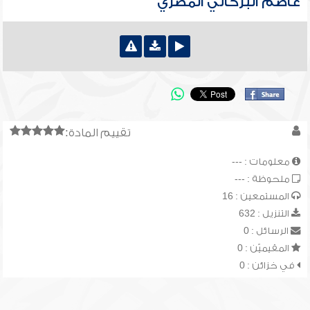
عاصم البركاتي المصري
تقييم المادة:
معلومات : ---
ملحوظة : ---
المستمعين : 16
التنزيل : 632
الرسائل : 0
المقيميّن : 0
في خزائن : 0