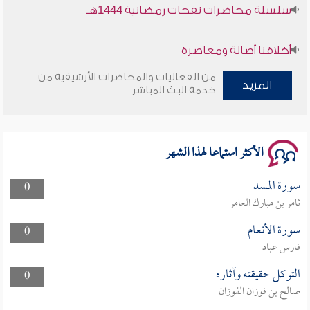
سلسلة محاضرات نفحات رمضانية 1444هـ
أخلاقنا أصالة ومعاصرة
من الفعاليات والمحاضرات الأرشيفية من
وأمنهم من خوف 9
المزيد
خدمة البث المباشر
سلسلة محاضرات نفحات رمضانية 1444هـ
الأكثر استماعا لهذا الشهر
سورة المسد
0
ثامر بن مبارك العامر
سورة الأنعام
0
فارس عباد
التوكل حقيقته وآثاره
0
صالح بن فوزان الفوزان