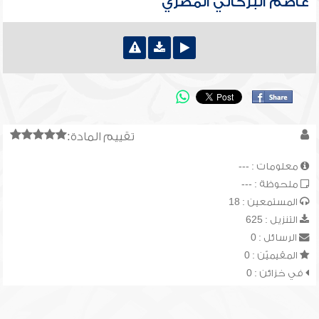
عاصم البركاتي المصري
تقييم المادة:
معلومات : ---
ملحوظة : ---
المستمعين : 18
التنزيل : 625
الرسائل : 0
المقيميّن : 0
في خزائن : 0