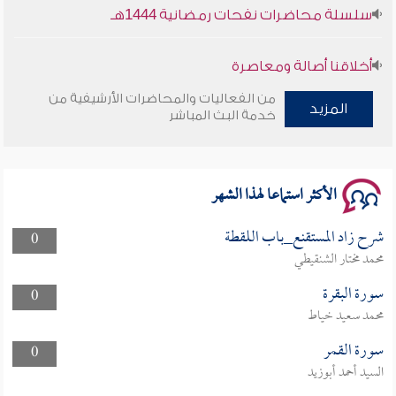
سلسلة محاضرات نفحات رمضانية 1444هـ
أخلاقنا أصالة ومعاصرة
من الفعاليات والمحاضرات الأرشيفية من
وأمنهم من خوف 9
المزيد
خدمة البث المباشر
سلسلة محاضرات نفحات رمضانية 1444هـ
الأكثر استماعا لهذا الشهر
شرح زاد المستقنع_باب اللقطة
0
محمد مختار الشنقيطي
سورة البقرة
0
محمد سعيد خياط
سورة القمر
0
السيد أحمد أبوزيد