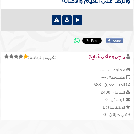
وأثرها على القيم والأصالة
مجموعة مشايخ
تقييم المادة:
معلومات : ---
ملحوظة : ---
المستمعين : 588
التنزيل : 2498
الرسائل : 0
المقيميّن : 1
في خزائن : 0