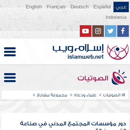
عربي
Español
Deutsch
Français
English
Indonesia
الصوتيات
الصوتيات
علماء ودعاة
مجموعة مشايخ
دور مؤسسات المجتمع المدني في صناعة