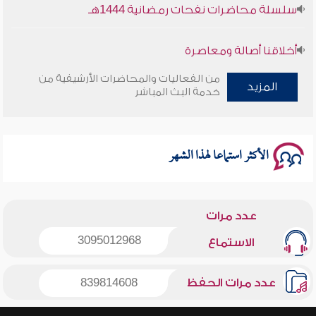
سلسلة محاضرات نفحات رمضانية 1444هـ
أخلاقنا أصالة ومعاصرة
من الفعاليات والمحاضرات الأرشيفية من
وأمنهم من خوف 9
المزيد
خدمة البث المباشر
سلسلة محاضرات نفحات رمضانية 1444هـ
الأكثر استماعا لهذا الشهر
عدد مرات
3095012968
الاستماع
عدد مرات الحفظ
839814608