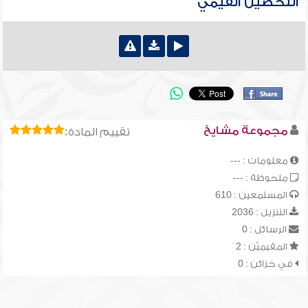
التحصين القيمي
مجموعة مشايخ
تقييم المادة:
معلومات : ---
ملحوظة : ---
المستمعين : 610
التنزيل : 2036
الرسائل : 0
المقيميّن : 2
في خزائن : 0