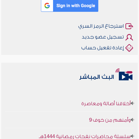
استرجاع الرمز السري
تسجيل عضو جديد
إعادة تفعيل حساب
البث المباشر
أخلاقنا أصالة ومعاصرة
وأمنهم من خوف 9
سلسلة محاضرات نفحات رمضانية 1444هـ