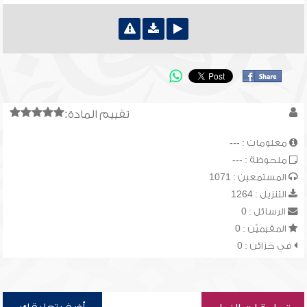
تقييم المادة:
معلومات : ---
ملحوظة : ---
المستمعين : 1071
التنزيل : 1264
الرسائل : 0
المقيميّن : 0
في خزائن : 0