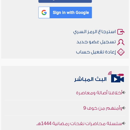
استرجاع الرمز السري
تسجيل عضو جديد
إعادة تفعيل حساب
البث المباشر
أخلاقنا أصالة ومعاصرة
وأمنهم من خوف 9
سلسلة محاضرات نفحات رمضانية 1444هـ