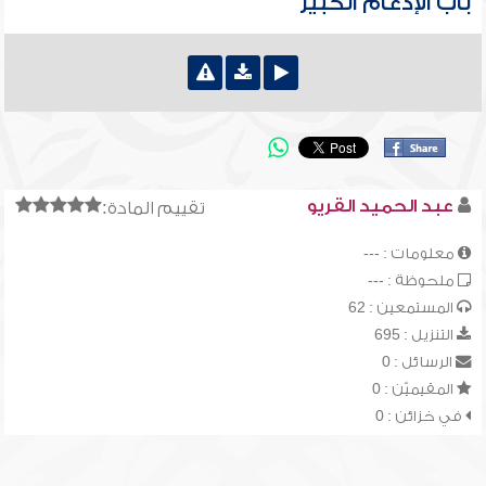
باب الإدغام الكبير
عبد الحميد القريو
تقييم المادة:
معلومات : ---
ملحوظة : ---
المستمعين : 62
التنزيل : 695
الرسائل : 0
المقيميّن : 0
في خزائن : 0