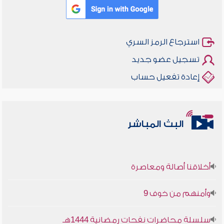
استرجاع الرمز السري
تسجيل عضو جديد
إعادة تفعيل حساب
البث المباشر
أخلاقنا أصالة ومعاصرة
وأمنهم من خوف 9
سلسلة محاضرات نفحات رمضانية 1444هـ