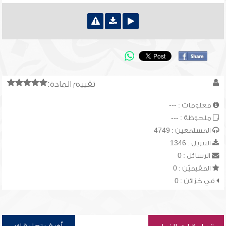
تقييم المادة:
معلومات : ---
ملحوظة : ---
المستمعين : 4749
التنزيل : 1346
الرسائل : 0
المقيميّن : 0
في خزائن : 0